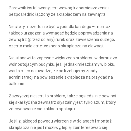
Parownik instalowany jest wewnątrz pomieszczenia i
bezpośrednio łączony ze skraplaczem na zewnątrz.
Niestety może to nie być wybór dla każdego – montaż
takiego urządzenia wymagać będzie poprowadzenia na
zewnątrz (przez ściany) rurek oraz zawieszenia dużego,
często mało estetycznego skraplacza na elewacji.
Nie stanowi to zapewne większego problemu w domu czy
wolnostojącym budynku, jeśli jednak mieszkamy w bloku,
warto mieć na uwadze, że potrzebujemy zgody
administracji na powieszenie skraplacza na przykład na
balkonie.
Zazwyczaj nie jest to problem, także sąsiedzi nie powinni
się skarżyć (na zewnątrz słyszalny jest tylko szum, który
zdecydowanie nie zakłóca spokoju).
Jeśli z jakiegoś powodu wiercenie w ścianach i montaż
skraplacza nie jest możliwy, lepiej zainteresować się