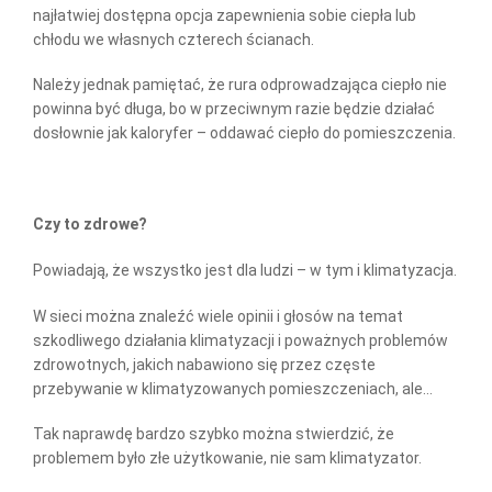
najłatwiej dostępna opcja zapewnienia sobie ciepła lub
chłodu we własnych czterech ścianach.
Należy jednak pamiętać, że rura odprowadzająca ciepło nie
powinna być długa, bo w przeciwnym razie będzie działać
dosłownie jak kaloryfer – oddawać ciepło do pomieszczenia.
Czy to zdrowe?
Powiadają, że wszystko jest dla ludzi – w tym i klimatyzacja.
W sieci można znaleźć wiele opinii i głosów na temat
szkodliwego działania klimatyzacji i poważnych problemów
zdrowotnych, jakich nabawiono się przez częste
przebywanie w klimatyzowanych pomieszczeniach, ale…
Tak naprawdę bardzo szybko można stwierdzić, że
problemem było złe użytkowanie, nie sam klimatyzator.