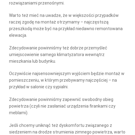
rozwiązaniami przenośnymi.
Warto też mieć na uwadze, że w większości przypadków
raczej zgodę na montaż otrzymamy – najczęstszą
przeszkodą może być na przykład niedawno remontowana
elewacja.
Zdecydowanie powinniśmy też dobrze przemyśleć
umiejscowienie samego klimatyzatora wewnątrz
mieszkania lub budynku.
Oczywiście najsensowniejszym wyjściem będzie montaż w
pomieszczeniu, w którym przebywamy najczęściej – na
przykład w salonie czy sypialni.
Zdecydowanie powinniśmy zapewnić swobodny obieg
powietrza (czyli nie zasłaniać urządzenia firankami czy
meblami).
Jeśli chcemy uniknąć też dyskomfortu związanego z
siedzeniem na drodze strumienia zimnego powietrza, warto