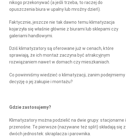
nikogo przekonywać (a jeśli trzeba, to raczej do
opuszczenia biura w upalny lub mroźny dzień).
Faktycznie, jeszcze nie tak dawno temu klimatyzacja
kojarzyła się właśnie głównie z biurami lub sklepami czy
galeriami handlowymi.
Dziś klimatyzatory są oferowane już w cenach, które
sprawiają, że ich montaż zaczyna być atrakcyjnym
rozwiązaniem nawet w domach czy mieszkaniach.
Co powinniśmy wiedzieć o klimatyzacji, zanim podejmiemy
decyzję o jej zakupie i montażu?
Gdzie zastosujemy?
Klimatyzatory można podzielić na dwie grupy: stacjonarne i
przenośne. Te pierwsze (nazywane też split) składają się z
dwóch jednostek: skraplacza i parownika.