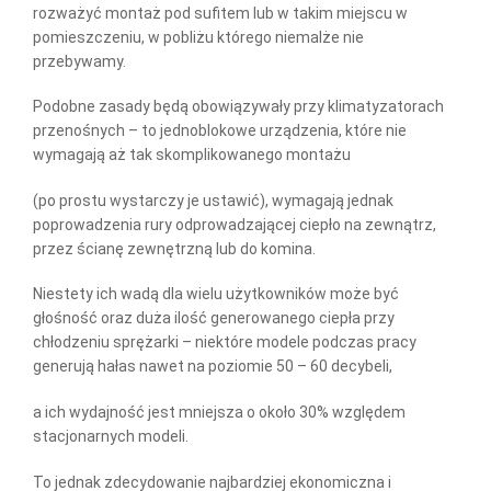
rozważyć montaż pod sufitem lub w takim miejscu w
pomieszczeniu, w pobliżu którego niemalże nie
przebywamy.
Podobne zasady będą obowiązywały przy klimatyzatorach
przenośnych – to jednoblokowe urządzenia, które nie
wymagają aż tak skomplikowanego montażu
(po prostu wystarczy je ustawić), wymagają jednak
poprowadzenia rury odprowadzającej ciepło na zewnątrz,
przez ścianę zewnętrzną lub do komina.
Niestety ich wadą dla wielu użytkowników może być
głośność oraz duża ilość generowanego ciepła przy
chłodzeniu sprężarki – niektóre modele podczas pracy
generują hałas nawet na poziomie 50 – 60 decybeli,
a ich wydajność jest mniejsza o około 30% względem
stacjonarnych modeli.
To jednak zdecydowanie najbardziej ekonomiczna i