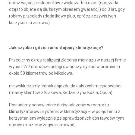
coraz więcej producentów zwiększa ten czas (sprężarki
często objęte są dłuższym okresem gwarancji) do 3 lat, gdy
robimy przeglądy (dodatkowy plus, oprócz oczywistych
korzyści dla zdrowia).
Jak szybko i gdzie zamontujemy klimatyzację?
Przeciętny okres realizacji zlecenia montażu w naszej firmie
wynosi 2/7 dni nasze usługi świadczymy zaś w promieniu
około 50 kilometrów od Mikołowa,
nie wykluczamy jednak dojazdu do dalszych miejscowości
(mamy klientów z Krakowa, Kedzierzyna Koźla, Opola).
Posiadamy odpowiednie doświadczenie w montażu
klimatyzatorów i systemów klimatyzacji – w połączeniu z
korzystaniem wyłącznie ze sprawdzonych dostawców tym
samym możemy zagwarantować,