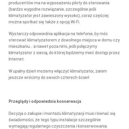
producentów ma na wyposażeniu piloty do sterowania
(bardzo wygodne rozwiązanie, szczególnie jeśli
klimatyzator jest zawieszony wysoko), coraz częściej
można spotkać się także z opcją Wi-Fi.
Wystarczy odpowiednia aplikacja na telefonie, by móc
sterować klimatyzatorem z dowolnego miejsca w domu czy
mieszkaniu… a nawet poza nimi, jeśli połączymy
klimatyzator z siecią, do której będziemy mieć dostęp przez
Internet.
W upalny dzień możemy włączyć klimatyzator, zanim
jeszcze wrócimy do swoich czterech ścian!
Przeglądy i odpowiednia konserwacja
Decyzja o zakupie i montażu klimatyzacji musi równać się
świadomości, że tego typu instalacje szczególnie
wymagają regularnego czyszczenia i konserwowania.