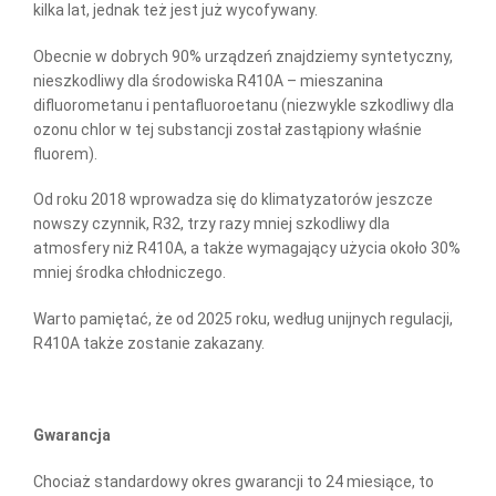
kilka lat, jednak też jest już wycofywany.
Obecnie w dobrych 90% urządzeń znajdziemy syntetyczny,
nieszkodliwy dla środowiska R410A – mieszanina
difluorometanu i pentafluoroetanu (niezwykle szkodliwy dla
ozonu chlor w tej substancji został zastąpiony właśnie
fluorem).
Od roku 2018 wprowadza się do klimatyzatorów jeszcze
nowszy czynnik, R32, trzy razy mniej szkodliwy dla
atmosfery niż R410A, a także wymagający użycia około 30%
mniej środka chłodniczego.
Warto pamiętać, że od 2025 roku, według unijnych regulacji,
R410A także zostanie zakazany.
Gwarancja
Chociaż standardowy okres gwarancji to 24 miesiące, to