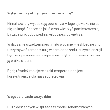
Wyłączać czy utrzymywać temperaturę?
Klimatyzatory wysuszają powietrze – tego zjawiska nie da
się uniknąć. Dobrze co jakiś czas wietrzyć pomieszczenie,
by zapewnić odpowiednią wilgotność powietrza.
Wyłączanie urządzenia jest mało wydajne – jeśli będzie ono
utrzymywać temperaturę w pomieszczeniu, zużycie energii
będzie z pewnością mniejsze, niż gdyby ponownie zmieniać
ją o kilka stopni.
Będą również mniejsze skoki temperatur co jest
korzystniejsze dla naszego zdrowia.
Wygoda przede wszystkim
Dużo dostępnych w sprzedaży modeli renomowanych