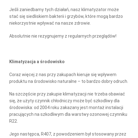
Jeśli zaniedbamy tych działań, nasz klimatyzator może
stać się siedliskiem bakterii i grzybów, które mogą bardzo
niekorzystnie wpływać na nasze zdrowie.
Absolutnie nie rezygnujemy z regularnych przeglądów!
Klimatyzacja a środowisko
Coraz więcej z nas przy zakupach kieruje się wpływem
produktu na środowisko naturalne – to bardzo dobry odruch.
Na szczęście przy zakupie klimatyzacji nie trzeba obawiać
się, że użyty czynnik chłodniczy może być szkodliwy dla
środowiska: od 2004 roku zakazany jest montaż instalacji
pracujących na szkodliwym dla warstwy ozonowej czynniku
R22.
Jego następca, R407, z powodzeniem był stosowany przez