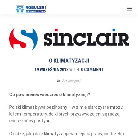
O KLIMATYZACJI
19 WRZEŚNIA 2018
WITH
0 COMMENT
In
Bez kategorii
Co powinieneś wiedzieć o klimatyzacji?
Polski klimat bywa bezlitosny – w zimie siarczyste mrozy,
latem temperatury, do których przyzwyczajeni są raczej
mieszkańcy pustyni.
O uldze, jaką daje klimatyzacja w miejscu pracy, nie trzeba