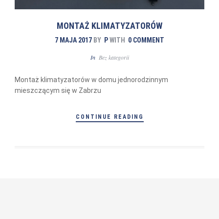
MONTAŻ KLIMATYZATORÓW
7 MAJA 2017
BY
P
WITH
0 COMMENT
In
Bez kategorii
Montaż klimatyzatorów w domu jednorodzinnym
mieszczącym się w Zabrzu
CONTINUE READING