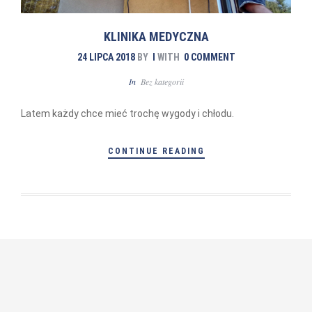
KLINIKA MEDYCZNA
24 LIPCA 2018
BY
I
WITH
0 COMMENT
In
Bez kategorii
Latem każdy chce mieć trochę wygody i chłodu.
CONTINUE READING