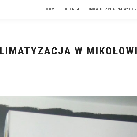
HOME
OFERTA
UMÓW BEZPŁATNĄ WYCEN
LIMATYZACJA W MIKOŁOW