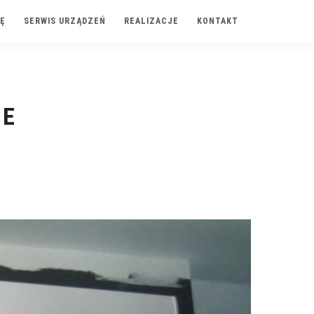
Ę
SERWIS URZĄDZEŃ
REALIZACJE
KONTAKT
IE