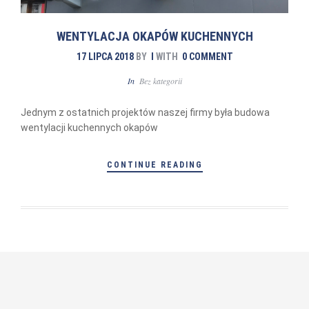
WENTYLACJA OKAPÓW KUCHENNYCH
17 LIPCA 2018
BY
I
WITH
0 COMMENT
In
Bez kategorii
Jednym z ostatnich projektów naszej firmy była budowa
wentylacji kuchennych okapów
CONTINUE READING